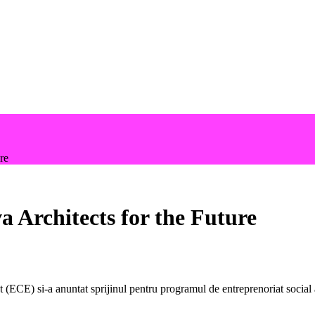
re
 Architects for the Future
(ECE) si-a anuntat sprijinul pentru programul de entreprenoriat social al