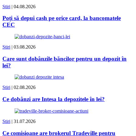
Stiri
| 04.08.2026
Poți să depui cash pe orice card, la bancomatele
CEC
Stiri
| 03.08.2026
Care sunt dobânzile băncilor pentru un depozit în
lei?
Stiri
| 02.08.2026
Ce dobânzi are Intesa la depozitele în lei?
Stiri
| 31.07.2026
Ce comisioane are brokerul Tradeville pentru