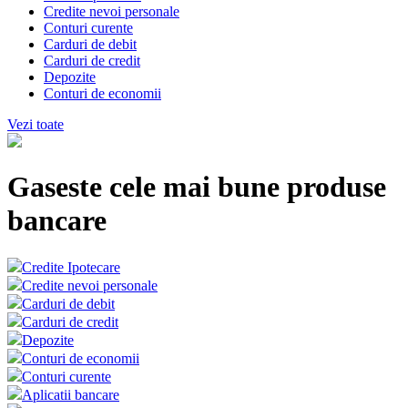
Credite nevoi personale
Conturi curente
Carduri de debit
Carduri de credit
Depozite
Conturi de economii
Vezi toate
Gaseste cele mai bune produse
bancare
Credite Ipotecare
Credite nevoi personale
Carduri de debit
Carduri de credit
Depozite
Conturi de economii
Conturi curente
Aplicatii bancare