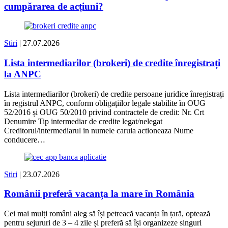
cumpărarea de acțiuni?
Stiri
| 27.07.2026
Lista intermediarilor (brokeri) de credite înregistrați
la ANPC
Lista intermediarilor (brokeri) de credite persoane juridice înregistrați
în registrul ANPC, conform obligațiilor legale stabilite în OUG
52/2016 și OUG 50/2010 privind contractele de credit: Nr. Crt
Denumire Tip intermediar de credite legat/nelegat
Creditorul/intermediarul in numele caruia actioneaza Nume
conducere…
Stiri
| 23.07.2026
Românii preferă vacanța la mare în România
Cei mai mulți români aleg să își petreacă vacanța în țară, optează
pentru sejururi de 3 – 4 zile și preferă să își organizeze singuri