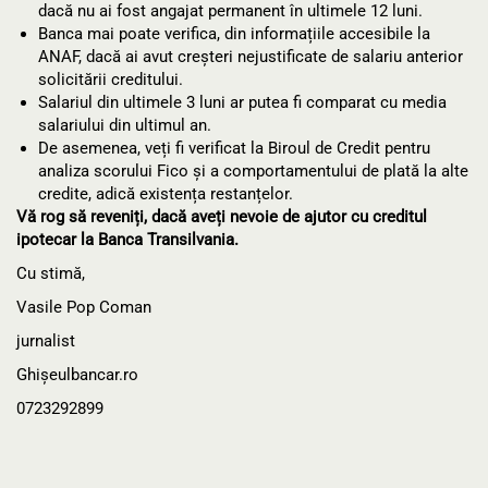
dacă nu ai fost angajat permanent în ultimele 12 luni.
Banca mai poate verifica, din informațiile accesibile la
ANAF, dacă ai avut creșteri nejustificate de salariu anterior
solicitării creditului.
Salariul din ultimele 3 luni ar putea fi comparat cu media
salariului din ultimul an.
De asemenea, veți fi verificat la Biroul de Credit pentru
analiza scorului Fico și a comportamentului de plată la alte
credite, adică existența restanțelor.
Vă rog să reveniți, dacă aveți nevoie de ajutor cu creditul
ipotecar la Banca Transilvania.
Cu stimă,
Vasile Pop Coman
jurnalist
Ghișeulbancar.ro
0723292899