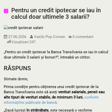
Pentru un credit ipotecar se iau în
calcul doar ultimele 3 salarii?
27.06.2026
Vasile Pop Coman
0 comentarii
Vizualizari:
247
„Pentru un credit ipotecar la Banca Transilvania se iau în calcul
doar ultimele 3 salarii și bonuri?”, întreabă un cititor.
RĂSPUNS
Stimate domn,
Prima condiție pentru obținerea unui credit ipotecar de la
Banca Transilvania este să aveți
venituri salariale, pensii sau
alte tipuri de venituri stabile, de minimum 3 luni
,
conform
informațiilor publicate de bancă
.
„Dacă lucrezi
în străinătate
, este necesară o vechime