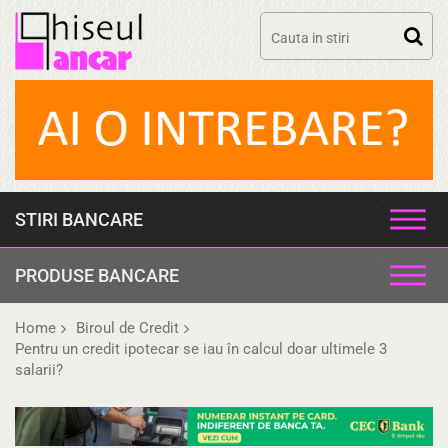
Skip
to
content
STIRI BANCARE
PRODUSE BANCARE
Home
Biroul de Credit
Pentru un credit ipotecar se iau în calcul doar ultimele 3
salarii?