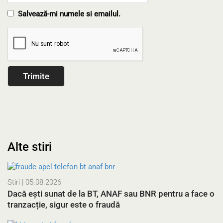
Salvează-mi numele si emailul.
Alte stiri
Stiri
| 05.08.2026
Dacă ești sunat de la BT, ANAF sau BNR pentru a face o
tranzacție, sigur este o fraudă