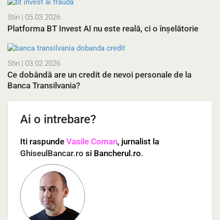
Stiri
| 05.03.2026
Platforma BT Invest AI nu este reală, ci o înșelătorie
Stiri
| 03.02.2026
Ce dobândă are un credit de nevoi personale de la
Banca Transilvania?
Ai o intrebare?
Iti raspunde
Vasile Coman
, jurnalist la
GhiseulBancar.ro
si Bancherul.ro.