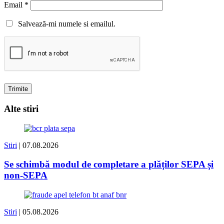
Email
*
Salvează-mi numele si emailul.
Alte stiri
Stiri
| 07.08.2026
Se schimbă modul de completare a plăților SEPA și
non-SEPA
Stiri
| 05.08.2026