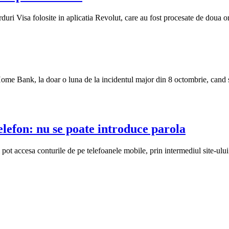
duri Visa folosite in aplicatia Revolut, care au fost procesate de doua or
me Bank, la doar o luna de la incidentul major din 8 octombrie, cand si-a
efon: nu se poate introduce parola
pot accesa conturile de pe telefoanele mobile, prin intermediul site-ului