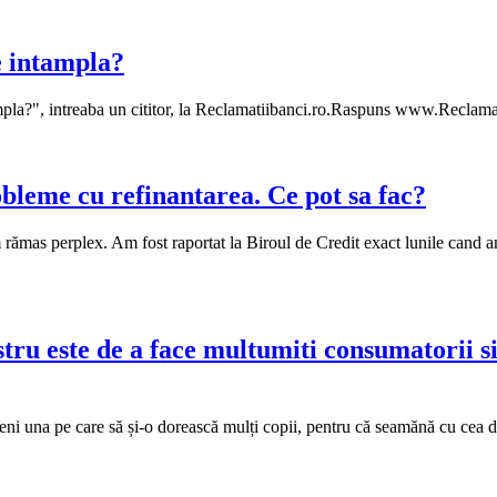
e intampla?
mpla?", intreaba un cititor, la Reclamatiibanci.ro.Raspuns www.Reclama
bleme cu refinantarea. Ce pot sa fac?
 rămas perplex. Am fost raportat la Biroul de Credit exact lunile cand a
tru este de a face multumiti consumatorii si
ni una pe care să și-o dorească mulți copii, pentru că seamănă cu cea de