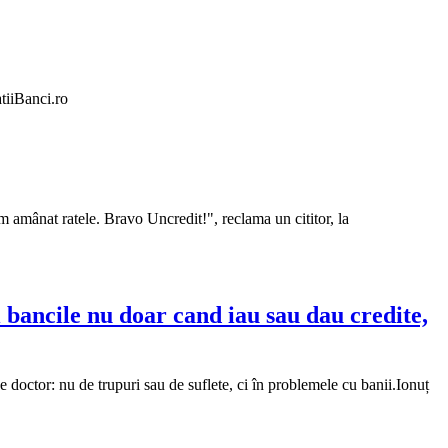
tiiBanci.ro
m amânat ratele. Bravo Uncredit!", reclama un cititor, la
 bancile nu doar cand iau sau dau credite,
 doctor: nu de trupuri sau de suflete, ci în problemele cu banii.Ionuț