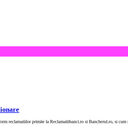
ionare
 reclamatiilor primite la Reclamatiibanci.ro si Bancherul.ro, si cum r