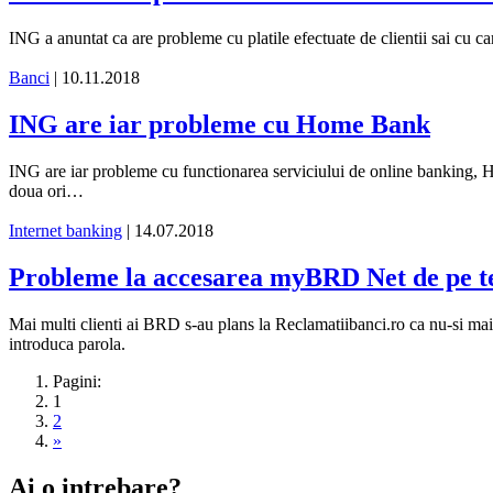
ING a anuntat ca are probleme cu platile efectuate de clientii sai cu car
Banci
| 10.11.2018
ING are iar probleme cu Home Bank
ING are iar probleme cu functionarea serviciului de online banking, Ho
doua ori…
Internet banking
| 14.07.2018
Probleme la accesarea myBRD Net de pe tel
Mai multi clienti ai BRD s-au plans la Reclamatiibanci.ro ca nu-si mai 
introduca parola.
Pagini:
1
2
»
Ai o intrebare?