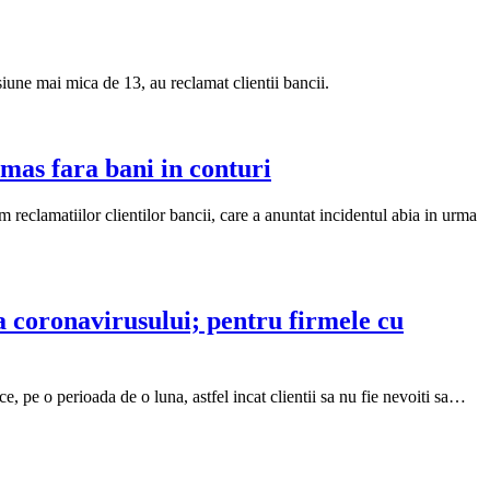
une mai mica de 13, au reclamat clientii bancii.
amas fara bani in conturi
m reclamatiilor clientilor bancii, care a anuntat incidentul abia in urma
a coronavirusului; pentru firmele cu
e, pe o perioada de o luna, astfel incat clientii sa nu fie nevoiti sa…