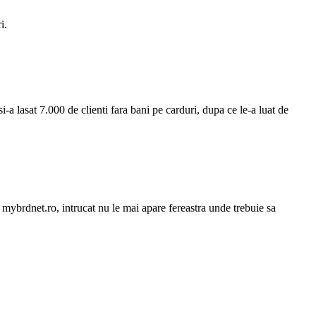
i.
 lasat 7.000 de clienti fara bani pe carduri, dupa ce le-a luat de
 mybrdnet.ro, intrucat nu le mai apare fereastra unde trebuie sa