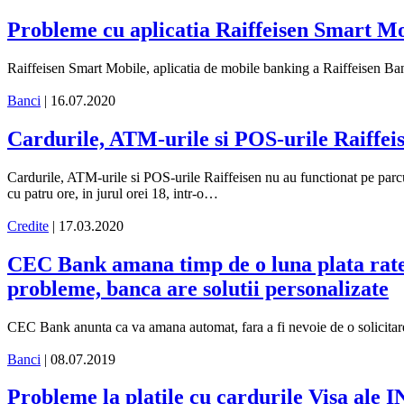
Probleme cu aplicatia Raiffeisen Smart M
Raiffeisen Smart Mobile, aplicatia de mobile banking a Raiffeisen Ban
Banci
| 16.07.2020
Cardurile, ATM-urile si POS-urile Raiffeis
Cardurile, ATM-urile si POS-urile Raiffeisen nu au functionat pe parcursu
cu patru ore, in jurul orei 18, intr-o…
Credite
| 17.03.2020
CEC Bank amana timp de o luna plata ratelo
probleme, banca are solutii personalizate
CEC Bank anunta ca va amana automat, fara a fi nevoie de o solicitare, pl
Banci
| 08.07.2019
Probleme la platile cu cardurile Visa ale 