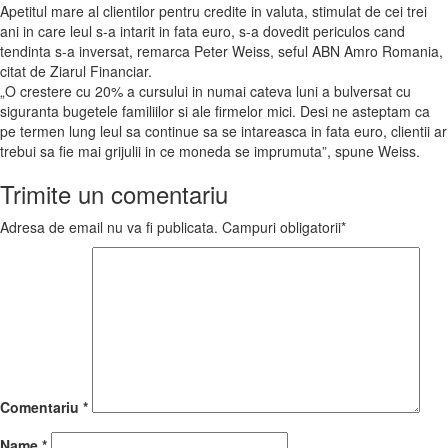
Apetitul mare al clientilor pentru credite in valuta, stimulat de cei trei
ani in care leul s-a intarit in fata euro, s-a dovedit periculos cand
tendinta s-a inversat, remarca Peter Weiss, seful ABN Amro Romania,
citat de Ziarul Financiar.
„O crestere cu 20% a cursului in numai cateva luni a bulversat cu
siguranta bugetele familiilor si ale firmelor mici. Desi ne asteptam ca
pe termen lung leul sa continue sa se intareasca in fata euro, clientii ar
trebui sa fie mai grijulii in ce moneda se imprumuta”, spune Weiss.
Trimite un comentariu
Adresa de email nu va fi publicata. Campuri obligatorii*
Comentariu
*
Name
*