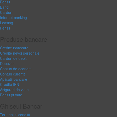
Pensii
Banci
Carduri
Internet banking
Leasing
Pensii
Produse bancare
Credite ipotecare
Credite nevoi personale
Carduri de debit
Depozite
Conturi de economii
Conturi curente
Aplicatii bancare
Credite IFN
Asigurari de viata
Pensii private
Ghiseul Bancar
Termeni si conditii