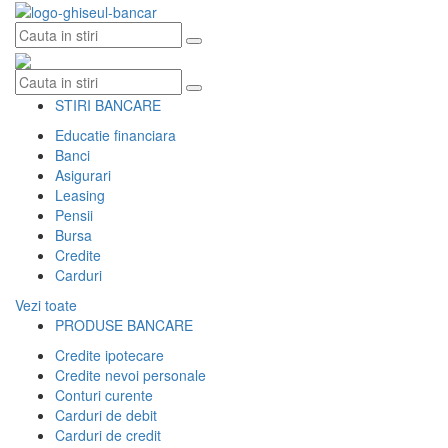
Skip
to
content
STIRI BANCARE
Educatie financiara
Banci
Asigurari
Leasing
Pensii
Bursa
Credite
Carduri
Vezi toate
PRODUSE BANCARE
Credite ipotecare
Credite nevoi personale
Conturi curente
Carduri de debit
Carduri de credit