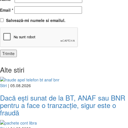
Email
*
Salvează-mi numele si emailul.
Alte stiri
Stiri
| 05.08.2026
Dacă ești sunat de la BT, ANAF sau BNR
pentru a face o tranzacție, sigur este o
fraudă