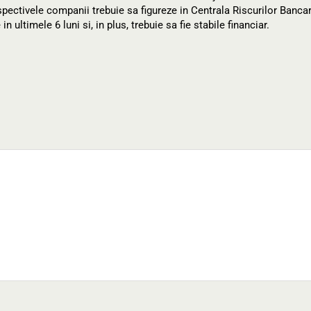
respectivele companii trebuie sa figureze in Centrala Riscurilor Banca
n ultimele 6 luni si, in plus, trebuie sa fie stabile financiar.