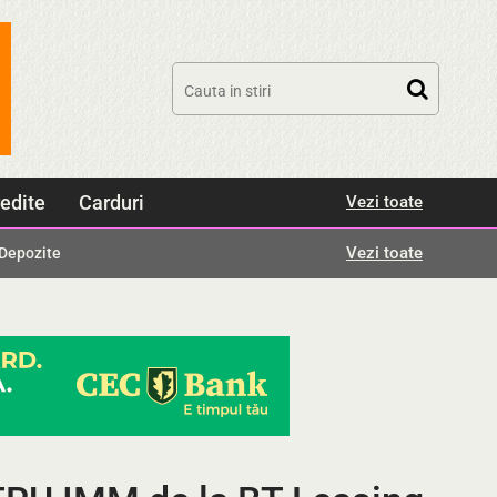
edite
Carduri
Vezi toate
Vezi toate
Depozite