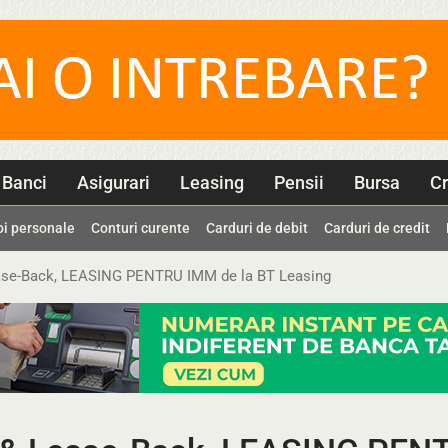
Banci
Asigurari
Leasing
Pensii
Bursa
Cr
oi personale
Conturi curente
Carduri de debit
Carduri de credit
se-Back, LEASING PENTRU IMM de la BT Leasing