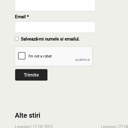
Email
*
Salvează-mi numele si emailul.
Alte stiri
Leasing
| 17.05.2021
Leasing
| 27.0