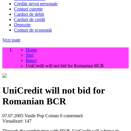
Credite nevoi personale
Conturi curente
Carduri de debit
Carduri de credit
Depozite
Conturi de economii
Vezi toate
Home
Stiri
Banci
UniCredit will not bid for Romanian BCR
UniCredit will not bid for
Romanian BCR
07.07.2005
Vasile Pop Coman
0 comentarii
Vizualizari:
147
Through the combination with HVB, UniCredit will achieve its