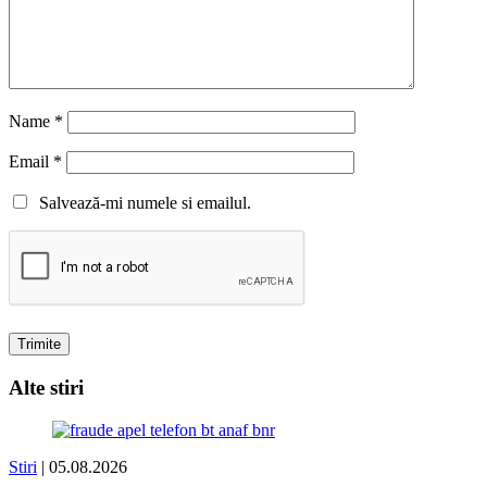
Name
*
Email
*
Salvează-mi numele si emailul.
Alte stiri
Stiri
| 05.08.2026