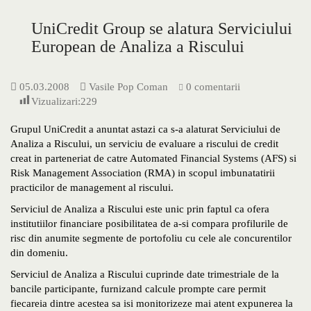
UniCredit Group se alatura Serviciului
European de Analiza a Riscului
05.03.2008
Vasile Pop Coman
0 comentarii
Vizualizari:
229
Grupul UniCredit a anuntat astazi ca s-a alaturat Serviciului de
Analiza a Riscului, un serviciu de evaluare a riscului de credit
creat in parteneriat de catre Automated Financial Systems (AFS) si
Risk Management Association (RMA) in scopul imbunatatirii
practicilor de management al riscului.
Serviciul de Analiza a Riscului este unic prin faptul ca ofera
institutiilor financiare posibilitatea de a-si compara profilurile de
risc din anumite segmente de portofoliu cu cele ale concurentilor
din domeniu.
Serviciul de Analiza a Riscului cuprinde date trimestriale de la
bancile participante, furnizand calcule prompte care permit
fiecareia dintre acestea sa isi monitorizeze mai atent expunerea la