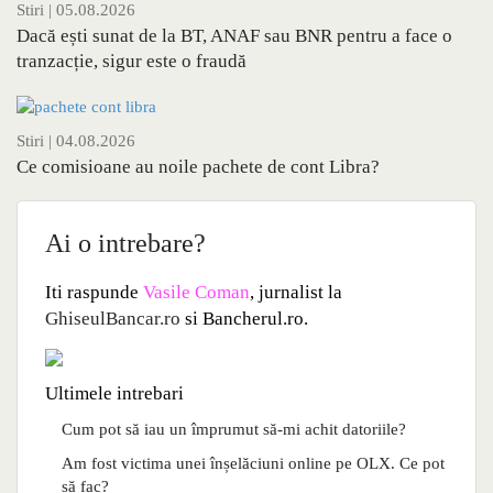
Stiri
| 05.08.2026
Dacă ești sunat de la BT, ANAF sau BNR pentru a face o
tranzacție, sigur este o fraudă
Stiri
| 04.08.2026
Ce comisioane au noile pachete de cont Libra?
Ai o intrebare?
Iti raspunde
Vasile Coman
, jurnalist la
GhiseulBancar.ro
si Bancherul.ro.
Ultimele intrebari
Cum pot să iau un împrumut să-mi achit datoriile?
Am fost victima unei înșelăciuni online pe OLX. Ce pot
să fac?