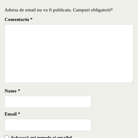
Adresa de email nu va fi publicata. Campuri obligatorii*
Comentariu
*
Name
*
Email
*
Salvează-mi numele si emailul.