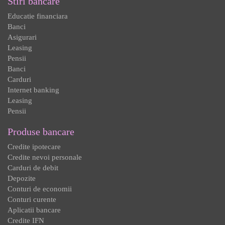
Stiri bancare
Educatie financiara
Banci
Asigurari
Leasing
Pensii
Banci
Carduri
Internet banking
Leasing
Pensii
Produse bancare
Credite ipotecare
Credite nevoi personale
Carduri de debit
Depozite
Conturi de economii
Conturi curente
Aplicatii bancare
Credite IFN