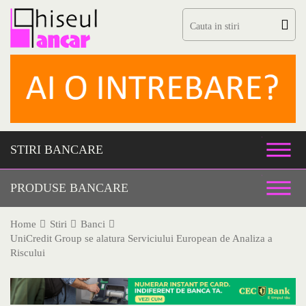
Skip
to
content
STIRI BANCARE
PRODUSE BANCARE
Home
Stiri
Banci
UniCredit Group se alatura Serviciului European de Analiza a
Riscului