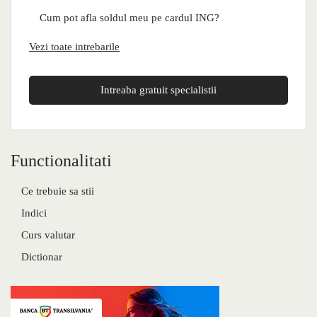
Cum pot afla soldul meu pe cardul ING?
Vezi toate intrebarile
Intreaba gratuit specialistii
Functionalitati
Ce trebuie sa stii
Indici
Curs valutar
Dictionar