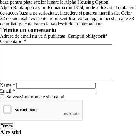
baza pentru plata ratelor lunare la Alpha Housing Option.
Alpha Bank opereaza in Romania din 1994, unde a dezvoltat o afacere
de succes bazata pe seriozitate, incredere si puterea marcii sale. Celor
32 de sucursale existente in prezent li se vor adauga in acest an alte 38
de unitati pe care banca le va deschide in intreaga tara.
Trimite un comentariu
Adresa de email nu va fi publicata. Campuri obligatorii*
Comentariu
*
Name
*
Email
*
Salvează-mi numele si emailul.
Alte stiri