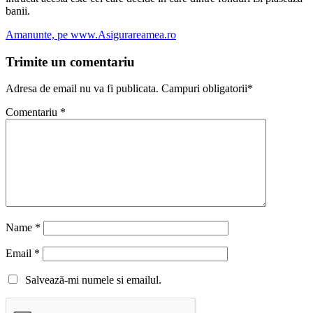
banii.
Amanunte, pe www.Asigurareamea.ro
Trimite un comentariu
Adresa de email nu va fi publicata. Campuri obligatorii*
Comentariu
*
Name
*
Email
*
Salvează-mi numele si emailul.