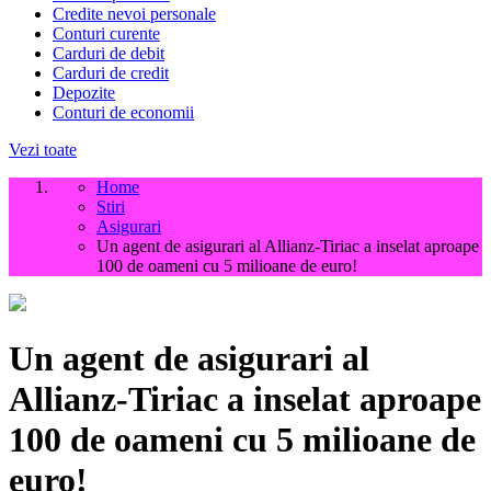
Credite nevoi personale
Conturi curente
Carduri de debit
Carduri de credit
Depozite
Conturi de economii
Vezi toate
Home
Stiri
Asigurari
Un agent de asigurari al Allianz-Tiriac a inselat aproape
100 de oameni cu 5 milioane de euro!
Un agent de asigurari al
Allianz-Tiriac a inselat aproape
100 de oameni cu 5 milioane de
euro!