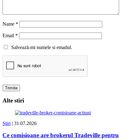
Name
*
Email
*
Salvează-mi numele si emailul.
Alte stiri
Stiri
| 31.07.2026
Ce comisioane are brokerul Tradeville pentru