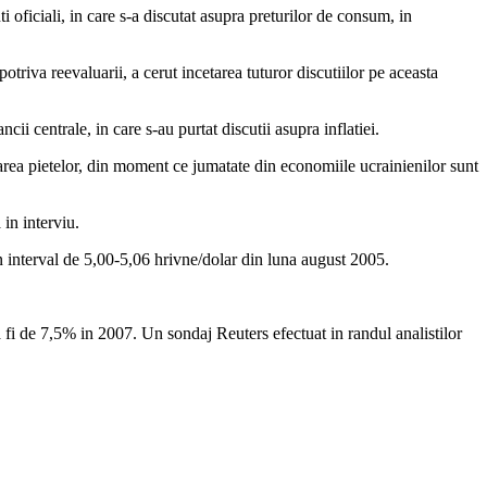
oficiali, in care s-a discutat asupra preturilor de consum, in
triva reevaluarii, a cerut incetarea tuturor discutiilor pe aceasta
ii centrale, in care s-au purtat discutii asupra inflatiei.
rarea pietelor, din moment ce jumatate din economiile ucrainienilor sunt
in interviu.
-un interval de 5,00-5,06 hrivne/dolar din luna august 2005.
 fi de 7,5% in 2007. Un sondaj Reuters efectuat in randul analistilor