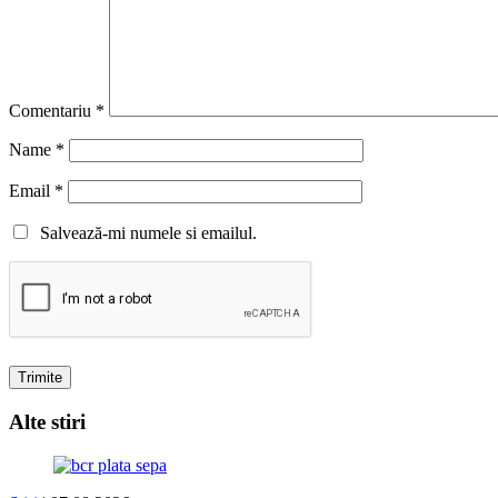
Comentariu
*
Name
*
Email
*
Salvează-mi numele si emailul.
Alte stiri