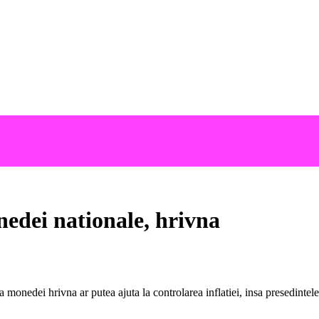
edei nationale, hrivna
monedei hrivna ar putea ajuta la controlarea inflatiei, insa presedintele t