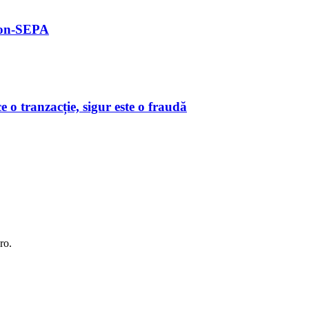
 non-SEPA
o tranzacție, sigur este o fraudă
ro.