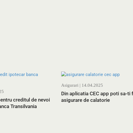
Asigurari
| 14.04.2025
25
Din aplicatia CEC app poti sa-ti 
entru creditul de nevoi
asigurare de calatorie
nca Transilvania