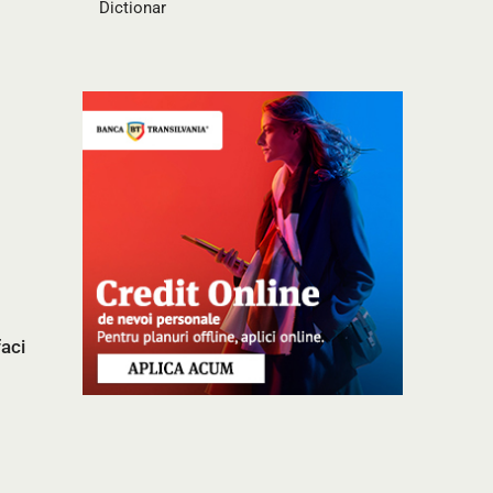
Dictionar
faci