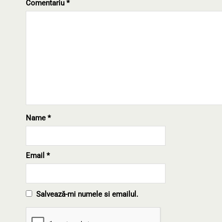
Comentariu
*
Name
*
Email
*
Salvează-mi numele si emailul.