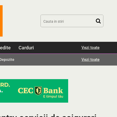
edite
Carduri
Vezi toate
Vezi toate
Depozite