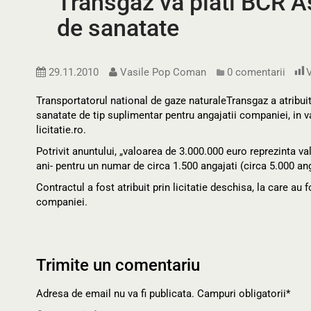
Transgaz va plati BCR Asi
de sanatate
29.11.2010
Vasile Pop Coman
0 comentarii
V
Transportatorul national de gaze naturaleTransgaz a atribuit
sanatate de tip suplimentar pentru angajatii companiei, in v
licitatie.ro.
Potrivit anuntului, „valoarea de 3.000.000 euro reprezinta v
ani- pentru un numar de circa 1.500 angajati (circa 5.000 an
Contractul a fost atribuit prin licitatie deschisa, la care au
companiei.
Trimite un comentariu
Adresa de email nu va fi publicata. Campuri obligatorii*