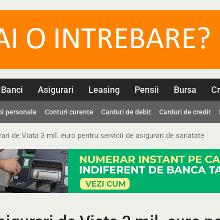
Banci
Asigurari
Leasing
Pensii
Bursa
Cr
oi personale
Conturi curente
Carduri de debit
Carduri de credit
ari de Viata 3 mil. euro pentru servicii de asigurari de sanatate