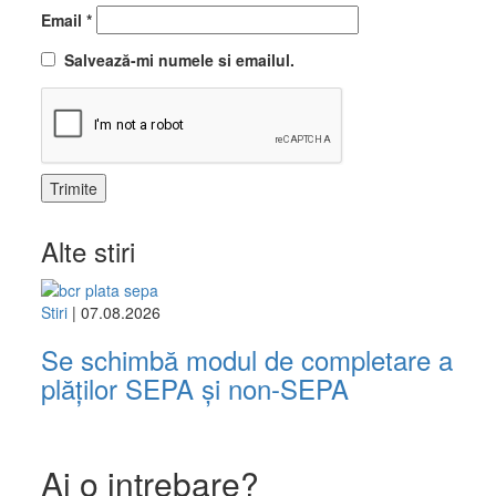
Email
*
Salvează-mi numele si emailul.
Alte stiri
Stiri
| 07.08.2026
Se schimbă modul de completare a
plăților SEPA și non-SEPA
Ai o intrebare?