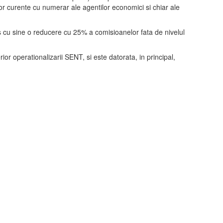
or curente cu numerar ale agentilor economici si chiar ale
s cu sine o reducere cu 25% a comisioanelor fata de nivelul
r operationalizarii SENT, si este datorata, in principal,