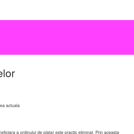
lor
rea actuala
iciara a ordinului de plata) este practic eliminat. Prin aceasta