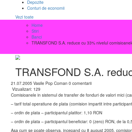
Depozite
Conturi de economii
Vezi toate
Home
Stiri
Banci
TRANSFOND S.A. reduce cu 33% nivelul comisioanel
TRANSFOND S.A. reduce 
21.07.2005
Vasile Pop Coman
0 comentarii
Vizualizari:
129
Comisioanele in sistemul de transfer de fonduri de valori mici (
– tarif total operatiune de plata (comision impartit intre participa
– ordin de plata – participantul platitor: 1,10 RON
– ordin de plata – participantul beneficiar: 0 (zero) RON, de la 
Asa cum se poate observa, incepand cu 8 august 2005, comisionul pe