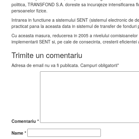
politica, TRANSFOND S.A. doreste sa incurajeze intensificarea flux
persoanelor fizice.
Intrarea in functiune a sistemului SENT (sistemul electronic de 
practicat pana la aceasta data in sistemul de transfer de fonduri 
Cu aceasta masura, reducerea in 2005 a nivelului comisioanelor pe
implementarii SENT si, pe cale de consecinta, cresterii eficiente
Trimite un comentariu
Adresa de email nu va fi publicata. Campuri obligatorii*
Comentariu
*
Name
*