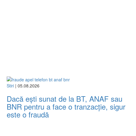
Stiri
| 05.08.2026
Dacă ești sunat de la BT, ANAF sau
BNR pentru a face o tranzacție, sigur
este o fraudă