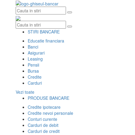
Skip
to
content
STIRI BANCARE
Educatie financiara
Banci
Asigurari
Leasing
Pensii
Bursa
Credite
Carduri
Vezi toate
PRODUSE BANCARE
Credite ipotecare
Credite nevoi personale
Conturi curente
Carduri de debit
Carduri de credit