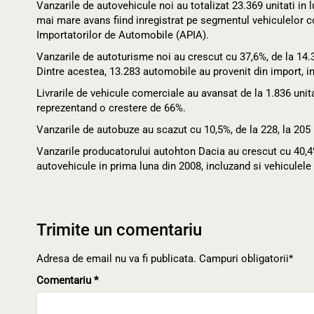
Vanzarile de autovehicule noi au totalizat 23.369 unitati in 
mai mare avans fiind inregistrat pe segmentul vehiculelor co
Importatorilor de Automobile (APIA).
Vanzarile de autoturisme noi au crescut cu 37,6%, de la 14.32
Dintre acestea, 13.283 automobile au provenit din import, in 
Livrarile de vehicule comerciale au avansat de la 1.836 unita
reprezentand o crestere de 66%.
Vanzarile de autobuze au scazut cu 10,5%, de la 228, la 205 u
Vanzarile producatorului autohton Dacia au crescut cu 40,4%, 
autovehicule in prima luna din 2008, incluzand si vehiculele
Trimite un comentariu
Adresa de email nu va fi publicata. Campuri obligatorii*
Comentariu
*