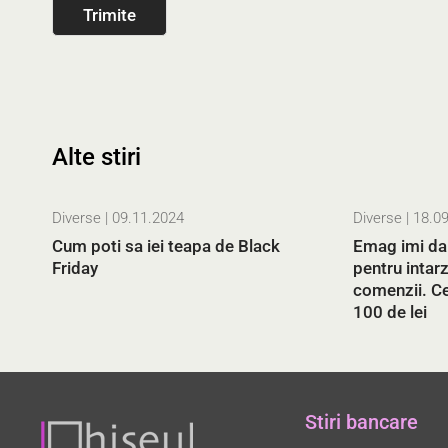
Alte stiri
Diverse
| 09.11.2024
Diverse
| 18.0
Cum poti sa iei teapa de Black
Emag imi da 
Friday
pentru intarz
comenzii. Ce
100 de lei
Stiri bancare