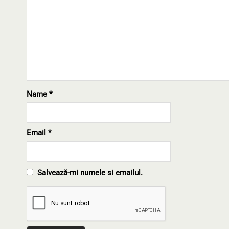
Name
*
Email
*
Salvează-mi numele si emailul.