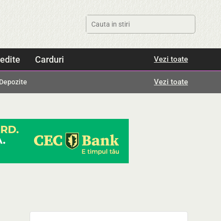
edite
Carduri
Vezi toate
Vezi toate
Depozite