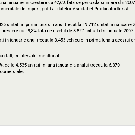
luna ianuarie, in crestere cu 42,6% fata de perioada similara din 2007
merciale de import, potrivit datelor Asociatiei Producatorilor si
6 unitati in prima luna din anul trecut la 19.712 unitati in ianuarie 
crestere cu 49,3% fata de nivelul de 8.827 unitati din ianuarie 2007.
ti in ianuarie anul trecut la 3.453 vehicule in prima luna a acestui an
nitati, in intervalul mentionat.
de la 4.535 unitati in luna ianuarie a anului trecut, la 6.370
 comerciale.