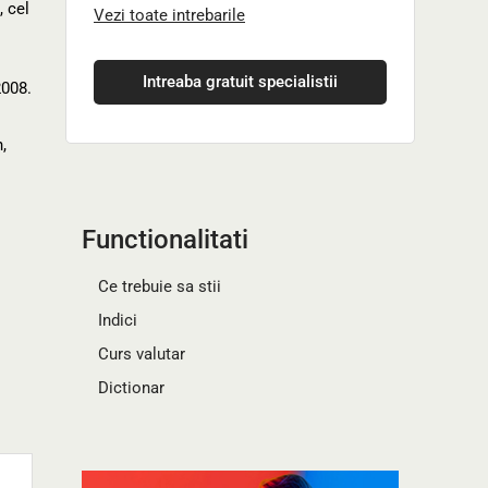
, cel
Vezi toate intrebarile
Intreaba gratuit specialistii
2008.
,
Functionalitati
Ce trebuie sa stii
Indici
Curs valutar
Dictionar