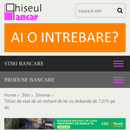
Skip
to
content
STIRI BANCARE
PRODUSE BANCARE
Home
Stiri
Diverse
Titluri de stat de un miliard de lei cu dobanda de 7,21% pe
an