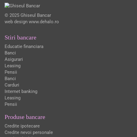
© 2025 Ghiseul Bancar
web design
www.dehalo.ro
Stiri bancare
Educatie financiara
Banci
Asigurari
Leasing
Pensii
Banci
Carduri
Internet banking
Leasing
Pensii
Produse bancare
Credite ipotecare
Credite nevoi personale