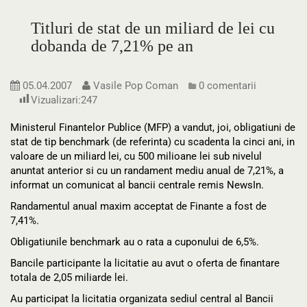
Titluri de stat de un miliard de lei cu
dobanda de 7,21% pe an
05.04.2007
Vasile Pop Coman
0 comentarii
Vizualizari:
247
Ministerul Finantelor Publice (MFP) a vandut, joi, obligatiuni de
stat de tip benchmark (de referinta) cu scadenta la cinci ani, in
valoare de un miliard lei, cu 500 milioane lei sub nivelul
anuntat anterior si cu un randament mediu anual de 7,21%, a
informat un comunicat al bancii centrale remis NewsIn.
Randamentul anual maxim acceptat de Finante a fost de
7,41%.
Obligatiunile benchmark au o rata a cuponului de 6,5%.
Bancile participante la licitatie au avut o oferta de finantare
totala de 2,05 miliarde lei.
Au participat la licitatia organizata sediul central al Bancii