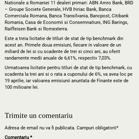
Nationale a Romaniei 11 dealeri primari: ABN Amro Bank, BRD
– Groupe Societe Generale, HVB Þiriac Bank, Banca
Comerciala Romana, Banca Transilvania, Bancpost, Citibank
Romania, Casa de Economii si Consemnatiuni, ING Barings,
Raiffeisen Bank si Romexterra.
Este a treia licitatie de titluri de stat de tip benchmark din
acest an. Primele doua emisiuni, fiecare in valoare de un
miliard de lei si cu scadente de trei si cinci ani, au oferit
randamente medii anuale de 6,61%, respectiv 7,03%.
Urmatoarea licitatie pentru titluri de stat de tip benchmark, cu
scadenta la trei ani si o rata a cuponului de 6%, va avea loc pe
19 aprilie, iar valoarea emisiunii anuntata de Finante este de
100 milioane lei.
Trimite un comentariu
Adresa de email nu va fi publicata. Campuri obligatorii*
Comentariu
*