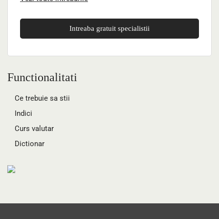
Intreaba gratuit specialistii
Functionalitati
Ce trebuie sa stii
Indici
Curs valutar
Dictionar