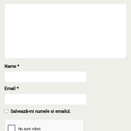
Name
*
Email
*
Salvează-mi numele si emailul.