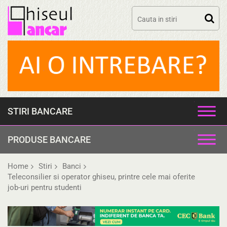
Skip
to
content
STIRI BANCARE
PRODUSE BANCARE
Home
Stiri
Banci
Teleconsilier si operator ghiseu, printre cele mai oferite
job-uri pentru studenti