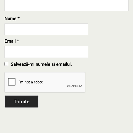
Name
*
Email
*
Salvează-mi numele si emailul.