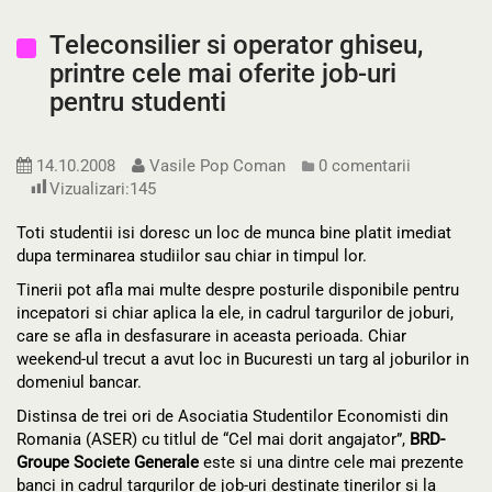
Teleconsilier si operator ghiseu,
printre cele mai oferite job-uri
pentru studenti
14.10.2008
Vasile Pop Coman
0 comentarii
Vizualizari:
145
Toti studentii isi doresc un loc de munca bine platit imediat
dupa terminarea studiilor sau chiar in timpul lor.
Tinerii pot afla mai multe despre posturile disponibile pentru
incepatori si chiar aplica la ele, in cadrul targurilor de joburi,
care se afla in desfasurare in aceasta perioada. Chiar
weekend-ul trecut a avut loc in Bucuresti un targ al joburilor in
domeniul bancar.
Distinsa de trei ori de Asociatia Studentilor Economisti din
Romania (ASER) cu titlul de “Cel mai dorit angajator”,
BRD-
Groupe Societe Generale
este si una dintre cele mai prezente
banci in cadrul targurilor de job-uri destinate tinerilor si la