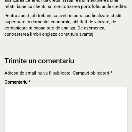
analizarea cererilor de credit, stabilirea si mentinerea unei
relatii bune cu clientii si monitorizarea portofoliului de credite.
Pentru acest job trebuie sa aveti in curs sau finalizate studii
superioare in domeniul economic, abilitati de vanzare, de
comunicare si capacitate de analiza. De asemenea,
cunoasterea limbii engleze constituie avantaj.
Trimite un comentariu
Adresa de email nu va fi publicata. Campuri obligatorii*
Comentariu
*