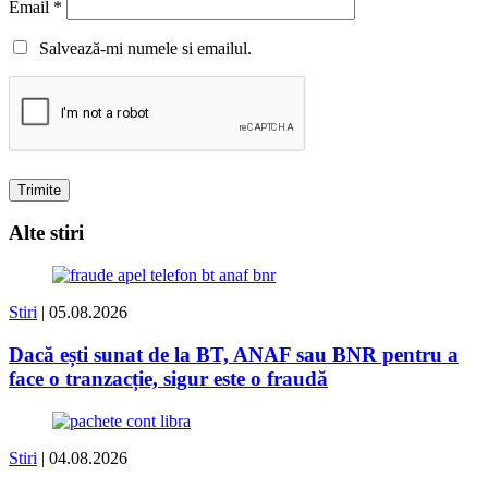
Email
*
Salvează-mi numele si emailul.
Alte stiri
Stiri
| 05.08.2026
Dacă ești sunat de la BT, ANAF sau BNR pentru a
face o tranzacție, sigur este o fraudă
Stiri
| 04.08.2026