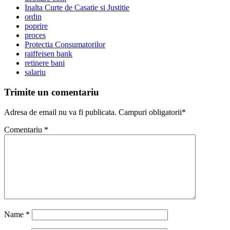
Inalta Curte de Casatie si Justitie
ordin
poprire
proces
Protectia Consumatorilor
raiffeisen bank
retinere bani
salariu
Trimite un comentariu
Adresa de email nu va fi publicata. Campuri obligatorii*
Comentariu
*
Name
*