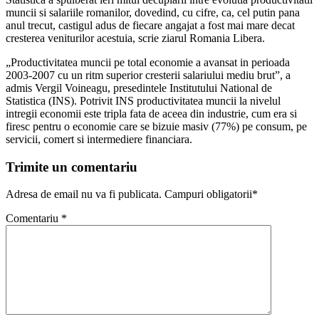
muncii si salariile romanilor, dovedind, cu cifre, ca, cel putin pana
anul trecut, castigul adus de fiecare angajat a fost mai mare decat
cresterea veniturilor acestuia, scrie ziarul Romania Libera.
„Productivitatea muncii pe total economie a avansat in perioada
2003-2007 cu un ritm superior cresterii salariului mediu brut”, a
admis Vergil Voineagu, presedintele Institutului National de
Statistica (INS). Potrivit INS productivitatea muncii la nivelul
intregii economii este tripla fata de aceea din industrie, cum era si
firesc pentru o economie care se bizuie masiv (77%) pe consum, pe
servicii, comert si intermediere financiara.
Trimite un comentariu
Adresa de email nu va fi publicata. Campuri obligatorii*
Comentariu
*