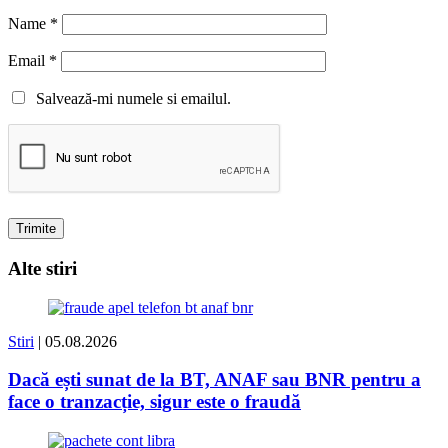
Name
*
Email
*
Salvează-mi numele si emailul.
Alte stiri
Stiri
| 05.08.2026
Dacă ești sunat de la BT, ANAF sau BNR pentru a
face o tranzacție, sigur este o fraudă