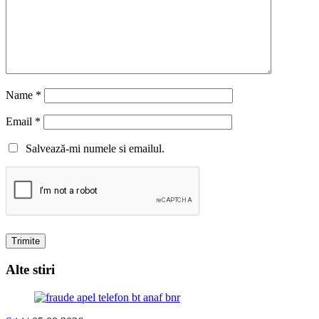
Name
*
Email
*
Salvează-mi numele si emailul.
Alte stiri