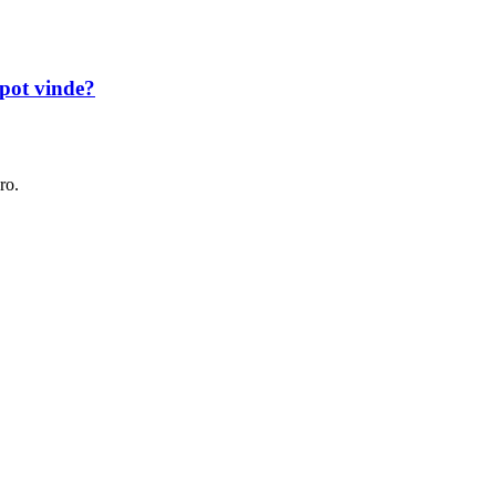
 pot vinde?
ro.