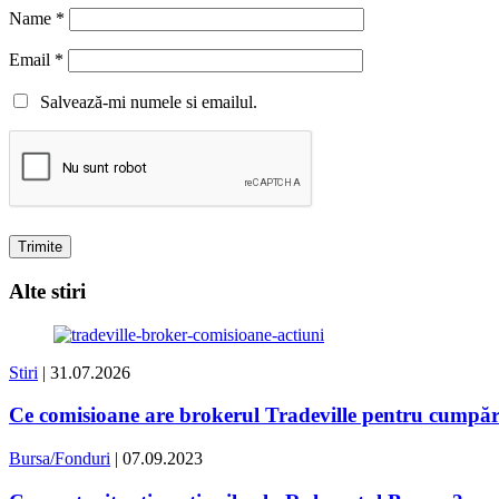
Name
*
Email
*
Salvează-mi numele si emailul.
Alte stiri
Stiri
| 31.07.2026
Ce comisioane are brokerul Tradeville pentru cumpăr
Bursa/Fonduri
| 07.09.2023