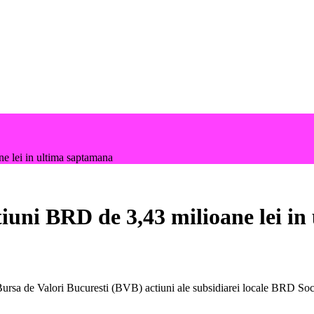
e lei in ultima saptamana
iuni BRD de 3,43 milioane lei i
sa de Valori Bucuresti (BVB) actiuni ale subsidiarei locale BRD SocGen