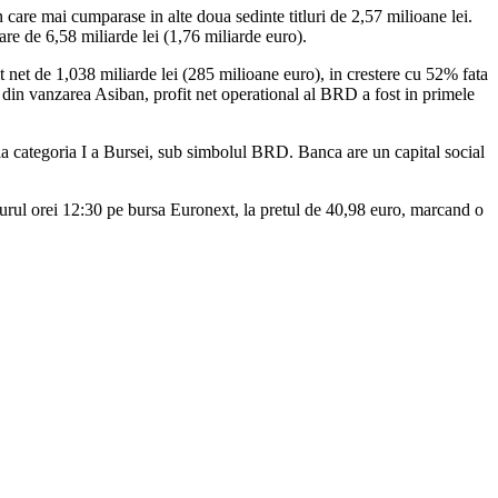
are mai cumparase in alte doua sedinte titluri de 2,57 milioane lei.
are de 6,58 miliarde lei (1,76 miliarde euro).
net de 1,038 miliarde lei (285 milioane euro), in crestere cu 52% fata
ti din vanzarea Asiban, profit net operational al BRD a fost in primele
 categoria I a Bursei, sub simbolul BRD. Banca are un capital social
urul orei 12:30 pe bursa Euronext, la pretul de 40,98 euro, marcand o