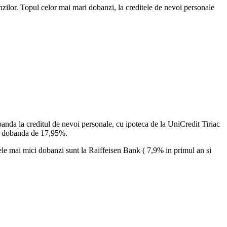
anzilor. Topul celor mai mari dobanzi, la creditele de nevoi personale
a la creditul de nevoi personale, cu ipoteca de la UniCredit Tiriac
cu dobanda de 17,95%.
le mai mici dobanzi sunt la Raiffeisen Bank ( 7,9% in primul an si