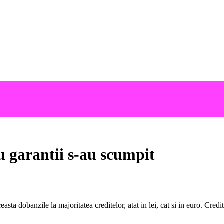
cu garantii s-au scumpit
asta dobanzile la majoritatea creditelor, atat in lei, cat si in euro. Cred