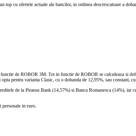
 un top cu ofertele actuale ale bancilor, in ordinea descrescatoare a dob
n functie de ROBOR 3M. Tot in functie de ROBOR se calculeaza si doband
 opta pentru varianta Clasic, cu o dobanda de 12,95%, sau constant, 
creditele de la Piraeus Bank (14,57%) si Banca Romanesca (14%), iar ce
 personale in euro.