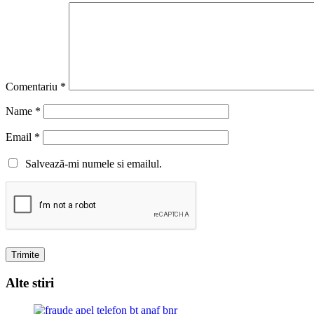
Comentariu
*
Name
*
Email
*
Salvează-mi numele si emailul.
Alte stiri