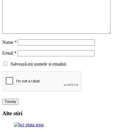
Name
*
Email
*
Salvează-mi numele si emailul.
Alte stiri