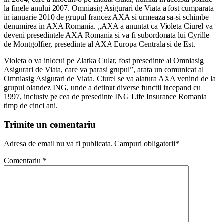
la finele anului 2007. Omniasig Asigurari de Viata a fost cumparata
in ianuarie 2010 de grupul francez AXA si urmeaza sa-si schimbe
denumirea in AXA Romania. „AXA a anuntat ca Violeta Ciurel va
deveni presedintele AXA Romania si va fi subordonata lui Cyrille
de Montgolfier, presedinte al AXA Europa Centrala si de Est.
Violeta o va inlocui pe Zlatka Cular, fost presedinte al Omniasig
Asigurari de Viata, care va parasi grupul”, arata un comunicat al
Omniasig Asigurari de Viata. Ciurel se va alatura AXA venind de la
grupul olandez ING, unde a detinut diverse functii incepand cu
1997, inclusiv pe cea de presedinte ING Life Insurance Romania
timp de cinci ani.
Trimite un comentariu
Adresa de email nu va fi publicata. Campuri obligatorii*
Comentariu
*