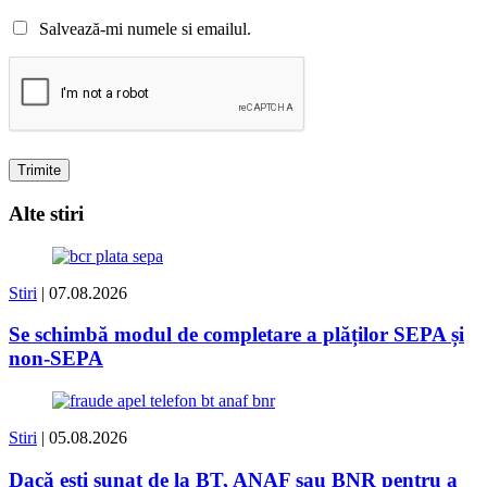
Salvează-mi numele si emailul.
Alte stiri
Stiri
| 07.08.2026
Se schimbă modul de completare a plăților SEPA și
non-SEPA
Stiri
| 05.08.2026
Dacă ești sunat de la BT, ANAF sau BNR pentru a