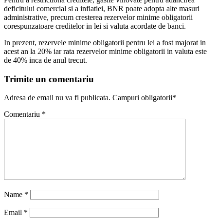
deficitului comercial si a inflatiei, BNR poate adopta alte masuri
administrative, precum cresterea rezervelor minime obligatorii
corespunzatoare creditelor in lei si valuta acordate de banci.
In prezent, rezervele minime obligatorii pentru lei a fost majorat in
acest an la 20% iar rata rezervelor minime obligatorii in valuta este
de 40% inca de anul trecut.
Trimite un comentariu
Adresa de email nu va fi publicata. Campuri obligatorii*
Comentariu
*
Name
*
Email
*