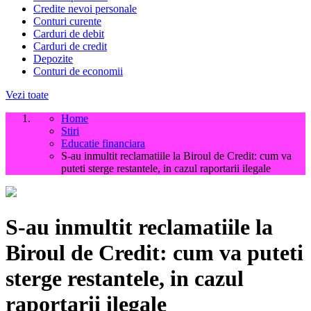
Credite nevoi personale
Conturi curente
Carduri de debit
Carduri de credit
Depozite
Conturi de economii
Vezi toate
Home
Stiri
Educatie financiara
S-au inmultit reclamatiile la Biroul de Credit: cum va
puteti sterge restantele, in cazul raportarii ilegale
S-au inmultit reclamatiile la
Biroul de Credit: cum va puteti
sterge restantele, in cazul
raportarii ilegale