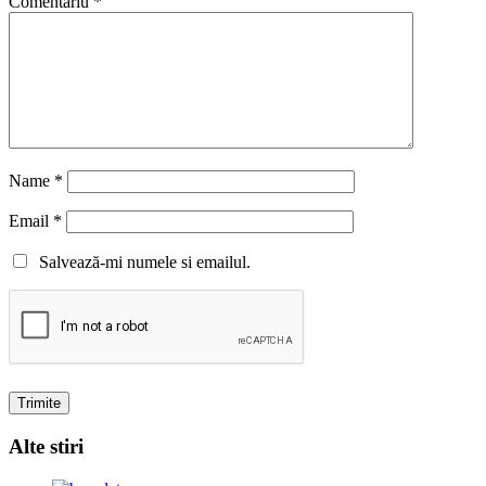
Comentariu
*
Name
*
Email
*
Salvează-mi numele si emailul.
Alte stiri