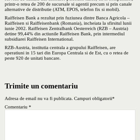
printr-o retea de 200 de sucursale si agentii precum si prin canale
alternative de distributie (ATM, EPOS, telefon fix si mobil).
Raiffeisen Bank a rezultat prin fuziunea dintre Banca Agricola –
Raiffeisen si Raiffeisenbank (Romania), incheiata la sfirsitul lunii
iunie 2002. Raiffeisen Zentralbank Oesterreich (RZB – Austria)
detine 99,44% din actiunile Raiffeisen Bank, prin intermediul
subsidiarei Raiffeisen International.
RZB-Austria, institutia centrala a grupului Raiffeisen, are
operatiuni in 15 tari din Europa Centrala si de Est, cu o retea de
peste 920 de unitati bancare.
Trimite un comentariu
Adresa de email nu va fi publicata. Campuri obligatorii*
Comentariu
*