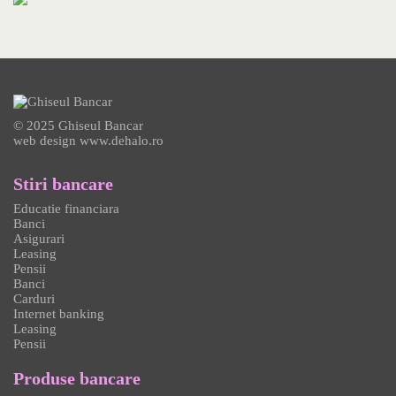
© 2025 Ghiseul Bancar
web design
www.dehalo.ro
Stiri bancare
Educatie financiara
Banci
Asigurari
Leasing
Pensii
Banci
Carduri
Internet banking
Leasing
Pensii
Produse bancare