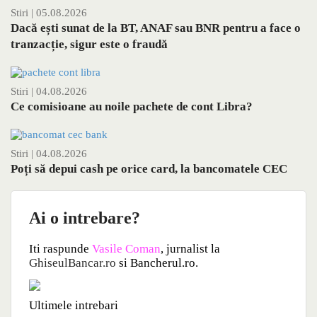
Stiri
| 05.08.2026
Dacă ești sunat de la BT, ANAF sau BNR pentru a face o
tranzacție, sigur este o fraudă
Stiri
| 04.08.2026
Ce comisioane au noile pachete de cont Libra?
Stiri
| 04.08.2026
Poți să depui cash pe orice card, la bancomatele CEC
Ai o intrebare?
Iti raspunde
Vasile Coman
, jurnalist la
GhiseulBancar.ro
si Bancherul.ro.
Ultimele intrebari