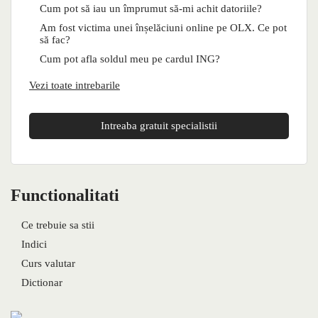
Cum pot să iau un împrumut să-mi achit datoriile?
Am fost victima unei înșelăciuni online pe OLX. Ce pot
să fac?
Cum pot afla soldul meu pe cardul ING?
Vezi toate intrebarile
Intreaba gratuit specialistii
Functionalitati
Ce trebuie sa stii
Indici
Curs valutar
Dictionar