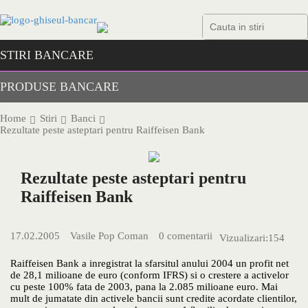
Skip
to
content
STIRI BANCARE
PRODUSE BANCARE
Home
Stiri
Banci
Rezultate peste asteptari pentru Raiffeisen Bank
Rezultate peste asteptari pentru
Raiffeisen Bank
17.02.2005
Vasile Pop Coman
0 comentarii
Vizualizari:
154
Raiffeisen Bank a inregistrat la sfarsitul anului 2004 un profit net
de 28,1 milioane de euro (conform IFRS) si o crestere a activelor
cu peste 100% fata de 2003, pana la 2.085 milioane euro. Mai
mult de jumatate din activele bancii sunt credite acordate clientilor,