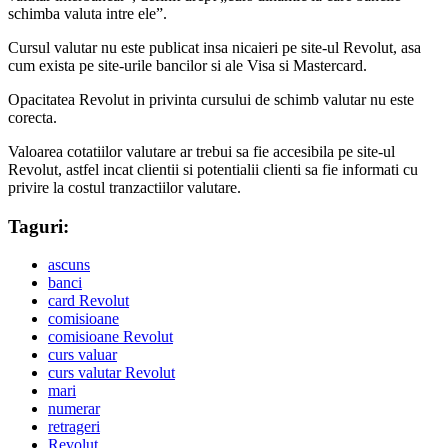
schimba valuta intre ele”.
Cursul valutar nu este publicat insa nicaieri pe site-ul Revolut, asa
cum exista pe site-urile bancilor si ale Visa si Mastercard.
Opacitatea Revolut in privinta cursului de schimb valutar nu este
corecta.
Valoarea cotatiilor valutare ar trebui sa fie accesibila pe site-ul
Revolut, astfel incat clientii si potentialii clienti sa fie informati cu
privire la costul tranzactiilor valutare.
Taguri:
ascuns
banci
card Revolut
comisioane
comisioane Revolut
curs valuar
curs valutar Revolut
mari
numerar
retrageri
Revolut