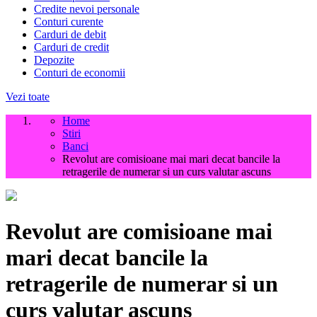
Credite nevoi personale
Conturi curente
Carduri de debit
Carduri de credit
Depozite
Conturi de economii
Vezi toate
Home
Stiri
Banci
Revolut are comisioane mai mari decat bancile la
retragerile de numerar si un curs valutar ascuns
Revolut are comisioane mai
mari decat bancile la
retragerile de numerar si un
curs valutar ascuns