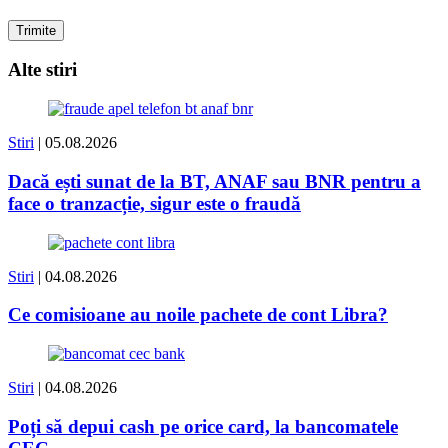
Alte stiri
Stiri
| 05.08.2026
Dacă ești sunat de la BT, ANAF sau BNR pentru a
face o tranzacție, sigur este o fraudă
Stiri
| 04.08.2026
Ce comisioane au noile pachete de cont Libra?
Stiri
| 04.08.2026
Poți să depui cash pe orice card, la bancomatele