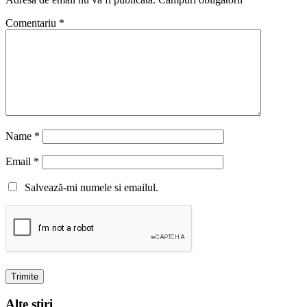
Comentariu
*
Name
*
Email
*
Salvează-mi numele si emailul.
Alte stiri