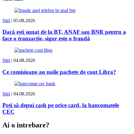
Stiri
| 05.08.2026
Dacă ești sunat de la BT, ANAF sau BNR pentru a
face o tranzacție, sigur este o fraudă
Stiri
| 04.08.2026
Ce comisioane au noile pachete de cont Libra?
Stiri
| 04.08.2026
Poți să depui cash pe orice card, la bancomatele
CEC
Ai o intrebare?