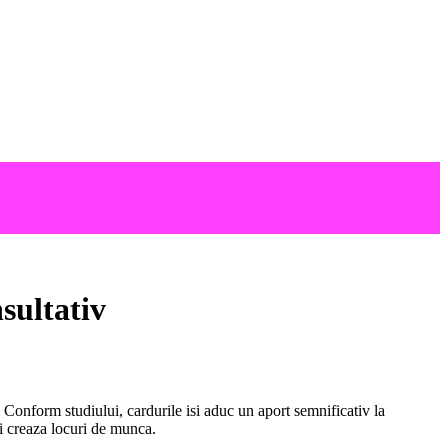
sultativ
i. Conform studiului, cardurile isi aduc un aport semnificativ la
si creaza locuri de munca.