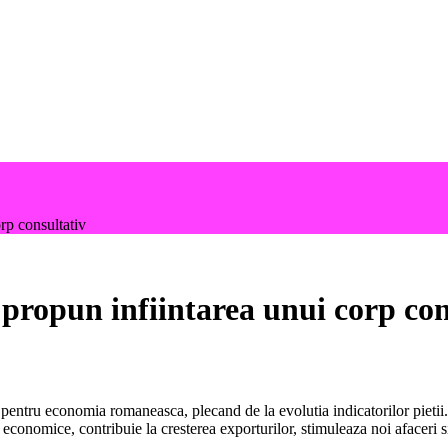
orp consultativ
 propun infiintarea unui corp con
ice pentru economia romaneasca, plecand de la evolutia indicatorilor pieti
economice, contribuie la cresterea exporturilor, stimuleaza noi afaceri 