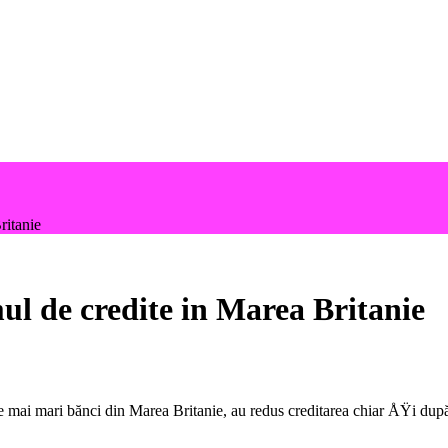
ritanie
ul de credite in Marea Britanie
mai mari bănci din Marea Britanie, au redus creditarea chiar ÅŸi după