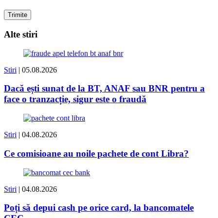
Alte stiri
Stiri
| 05.08.2026
Dacă ești sunat de la BT, ANAF sau BNR pentru a
face o tranzacție, sigur este o fraudă
Stiri
| 04.08.2026
Ce comisioane au noile pachete de cont Libra?
Stiri
| 04.08.2026
Poți să depui cash pe orice card, la bancomatele