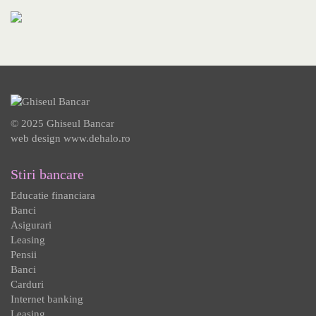
© 2025 Ghiseul Bancar
web design
www.dehalo.ro
Stiri bancare
Educatie financiara
Banci
Asigurari
Leasing
Pensii
Banci
Carduri
Internet banking
Leasing