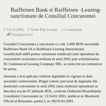
Raiffeisen Bank si Raiffeisen -Leasing-
sanctionate de Consiliul Concurentei
14.12.2006
Vasile Pop Coman
0 comentarii
Vizualizari:
241
Consiliul Concurentei a sanctionat cu cate 3.000 RON societatile
Raiffeisen Bank SA si Raiffeisen-Leasing International
Gesellschaft mbH pentru omisiunea notificarii unei operatiuni de
concentrare economica realizata in anul 2002 prin achizitionarea
SC Camionaval Leasing Company SRL, se arata intr-un comunicat
de presa.
Amenda a fost aplicata conform legislatiei in vigoare la data
savarsirii contraventiei. Pragul valoric prevazut de legislatia din
domeniul concurentei in anul 2002 (data realizarii operatiunii in
discutie) era de 65 miliarde ROL, conform Ordinului Presedintelui
Consiliului Concurentei nr. 13/14.02.2001, publicat in Monitorul
Oficial al Romaniei, partea I, nr. 86/20.02.2001.