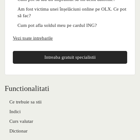
Am fost victima unei înșelăciuni online pe OLX. Ce pot
să fac?
Cum pot afla soldul meu pe cardul ING?
Vezi toate intrebarile
Intreaba gratuit specialistii
Functionalitati
Ce trebuie sa stii
Indici
Curs valutar
Dictionar