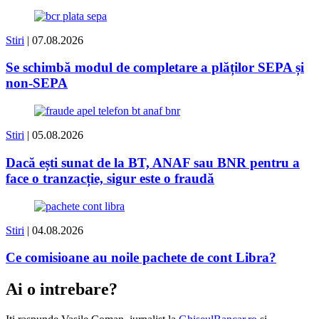
Stiri
| 07.08.2026
Se schimbă modul de completare a plăților SEPA și
non-SEPA
Stiri
| 05.08.2026
Dacă ești sunat de la BT, ANAF sau BNR pentru a
face o tranzacție, sigur este o fraudă
Stiri
| 04.08.2026
Ce comisioane au noile pachete de cont Libra?
Ai o intrebare?