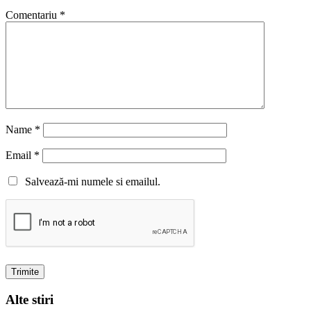
Comentariu
*
Name
*
Email
*
Salvează-mi numele si emailul.
Alte stiri