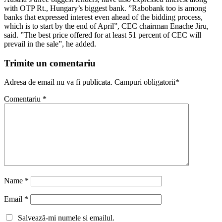
with OTP Rt., Hungary’s biggest bank. ”Rabobank too is among
banks that expressed interest even ahead of the bidding process,
which is to start by the end of April”, CEC chairman Enache Jiru,
said. ”The best price offered for at least 51 percent of CEC will
prevail in the sale”, he added.
Trimite un comentariu
Adresa de email nu va fi publicata. Campuri obligatorii*
Comentariu
*
Name
*
Email
*
Salvează-mi numele si emailul.