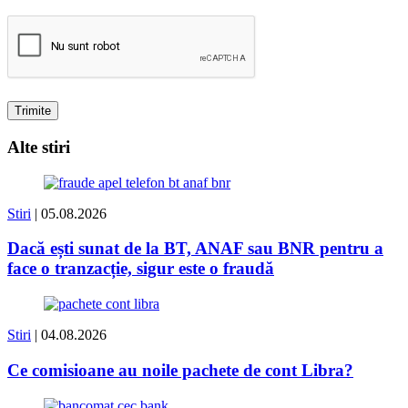
Alte stiri
Stiri
| 05.08.2026
Dacă ești sunat de la BT, ANAF sau BNR pentru a
face o tranzacție, sigur este o fraudă
Stiri
| 04.08.2026
Ce comisioane au noile pachete de cont Libra?