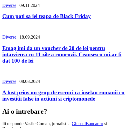
Diverse
| 09.11.2024
Cum poti sa iei teapa de Black Friday
Diverse
| 18.09.2024
Emag imi da un voucher de 20 de lei pentru
intarzierea cu 11 zile a comenzii. Ceausescu mi-ar fi
dat 100 de lei
Diverse
| 08.08.2024
A fost prins un grup de escroci ca inselau romanii cu
investitii false in actiuni si criptomonede
Ai o intrebare?
Iti raspunde
Vasile Coman
, jurnalist la
GhiseulBancar.ro
si