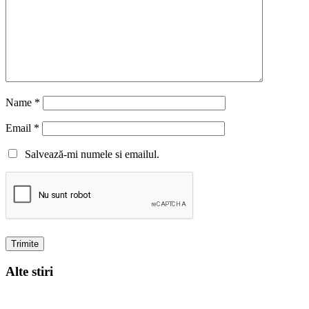
Name
*
Email
*
Salvează-mi numele si emailul.
Alte stiri