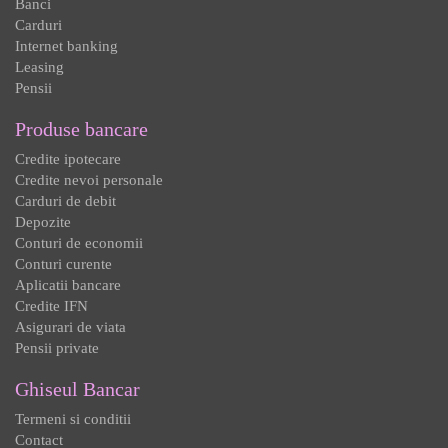
Banci
Carduri
Internet banking
Leasing
Pensii
Produse bancare
Credite ipotecare
Credite nevoi personale
Carduri de debit
Depozite
Conturi de economii
Conturi curente
Aplicatii bancare
Credite IFN
Asigurari de viata
Pensii private
Ghiseul Bancar
Termeni si conditii
Contact