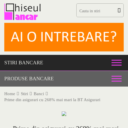
Skip
to
content
STIRI BANCARE
PRODUSE BANCARE
Home
Stiri
Banci
Prime din asigurari cu 268% mai mari la BT Asigurari