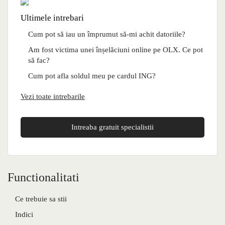
Ultimele intrebari
Cum pot să iau un împrumut să-mi achit datoriile?
Am fost victima unei înșelăciuni online pe OLX. Ce pot
să fac?
Cum pot afla soldul meu pe cardul ING?
Vezi toate intrebarile
Intreaba gratuit specialistii
Functionalitati
Ce trebuie sa stii
Indici