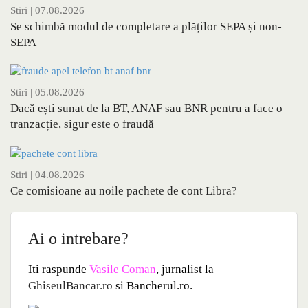
Stiri
| 07.08.2026
Se schimbă modul de completare a plăților SEPA și non-
SEPA
Stiri
| 05.08.2026
Dacă ești sunat de la BT, ANAF sau BNR pentru a face o
tranzacție, sigur este o fraudă
Stiri
| 04.08.2026
Ce comisioane au noile pachete de cont Libra?
Ai o intrebare?
Iti raspunde
Vasile Coman
, jurnalist la
GhiseulBancar.ro
si Bancherul.ro.