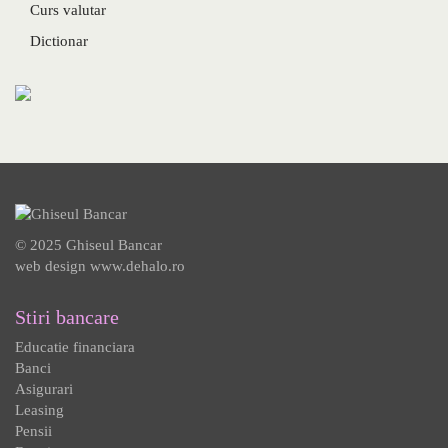
Curs valutar
Dictionar
© 2025 Ghiseul Bancar
web design
www.dehalo.ro
Stiri bancare
Educatie financiara
Banci
Asigurari
Leasing
Pensii