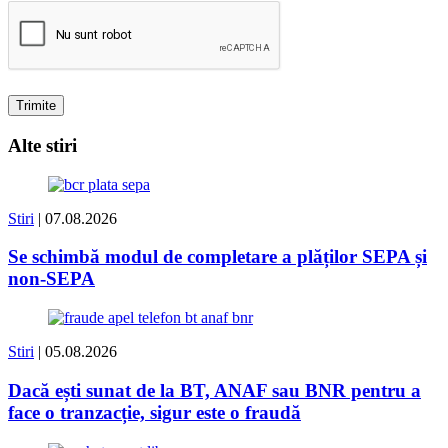
Alte stiri
Stiri
| 07.08.2026
Se schimbă modul de completare a plăților SEPA și
non-SEPA
Stiri
| 05.08.2026
Dacă ești sunat de la BT, ANAF sau BNR pentru a
face o tranzacție, sigur este o fraudă