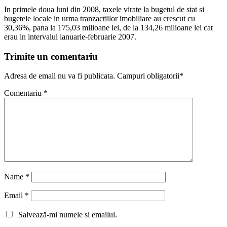
In primele doua luni din 2008, taxele virate la bugetul de stat si
bugetele locale in urma tranzactiilor imobiliare au crescut cu
30,36%, pana la 175,03 milioane lei, de la 134,26 milioane lei cat
erau in intervalul ianuarie-februarie 2007.
Trimite un comentariu
Adresa de email nu va fi publicata. Campuri obligatorii*
Comentariu
*
Name
*
Email
*
Salvează-mi numele si emailul.