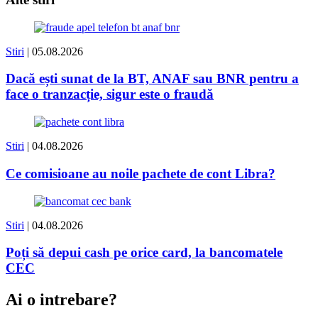
Stiri
| 05.08.2026
Dacă ești sunat de la BT, ANAF sau BNR pentru a
face o tranzacție, sigur este o fraudă
Stiri
| 04.08.2026
Ce comisioane au noile pachete de cont Libra?
Stiri
| 04.08.2026
Poți să depui cash pe orice card, la bancomatele
CEC
Ai o intrebare?