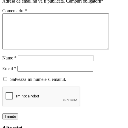
Adresa de email nu va fi publicata. Campuri obligatorii*
Comentariu
*
Name
*
Email
*
Salvează-mi numele si emailul.
Alte stiri