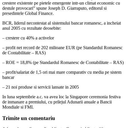
crestere existente pe pietele emergente intr-un climat economic cu
destule provocari” spune Joseph D. Giarraputo, editorul si
presedintele Global Finance.
BCR, liderul necontestat al sistemului bancar romanesc, a incheiat
anul 2005 cu rezultate deosebite:
– crestere cu 40% a activelor
– profit net record de 202 milioane EUR (pe Standardul Romanesc
de Contabilitate – RAS)
– ROE = 18,8% (pe Standardul Romanesc de Contabilitate – RAS)
– profit/salariat de 1,5 ori mai mare comparativ cu media pe sistem
bancar
– 21 noi produse si servicii lansate in 2005
In luna septembrie a.c. va avea loc la Singapore ceremonia festiva
de inmanare a premiului, cu prilejul Adunarii anuale a Bancii
Mondiale si FMI.
Trimite un comentariu