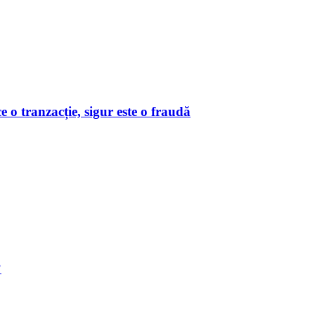
o tranzacție, sigur este o fraudă
?