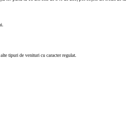
i.
lte tipuri de venituri cu caracter regulat.