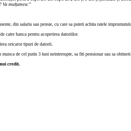
ul ? Va mulțumesc”
nente, din salariu sau pensie, cu care sa puteti achita ratele imprumutulu
a de catre banca pentru acoperirea datoriilor.
rea oricaror tipuri de datorii.
munca de cel putin 3 luni neintrerupte, sa fiti pensionar sau sa obtineti a
nui credit.