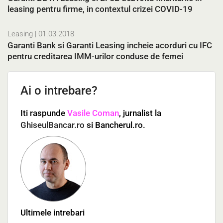
leasing pentru firme, in contextul crizei COVID-19
Leasing
| 01.03.2018
Garanti Bank si Garanti Leasing incheie acorduri cu IFC
pentru creditarea IMM-urilor conduse de femei
Ai o intrebare?
Iti raspunde
Vasile Coman
, jurnalist la
GhiseulBancar.ro
si Bancherul.ro.
Ultimele intrebari