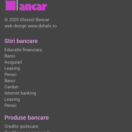
© 2025 Ghiseul Bancar
web design
www.dehalo.ro
Stiri bancare
Educatie financiara
Banci
Asigurari
Leasing
Pensii
Banci
Carduri
Internet banking
Leasing
Pensii
Produse bancare
Credite ipotecare