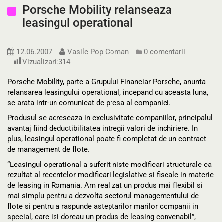
Porsche Mobility relanseaza
leasingul operational
12.06.2007
Vasile Pop Coman
0 comentarii
Vizualizari:
314
Porsche Mobility, parte a Grupului Financiar Porsche, anunta
relansarea leasingului operational, incepand cu aceasta luna,
se arata intr-un comunicat de presa al companiei.
Produsul se adreseaza in exclusivitate companiilor, principalul
avantaj fiind deductibilitatea intregii valori de inchiriere. In
plus, leasingul operational poate fi completat de un contract
de management de flote.
“Leasingul operational a suferit niste modificari structurale ca
rezultat al recentelor modificari legislative si fiscale in materie
de leasing in Romania. Am realizat un produs mai flexibil si
mai simplu pentru a dezvolta sectorul managementului de
flote si pentru a raspunde asteptarilor marilor companii in
special, care isi doreau un produs de leasing convenabil”,