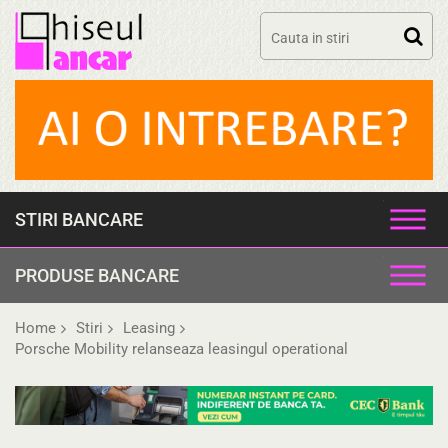
Skip
to
content
STIRI BANCARE
PRODUSE BANCARE
Home
Stiri
Leasing
Porsche Mobility relanseaza leasingul operational