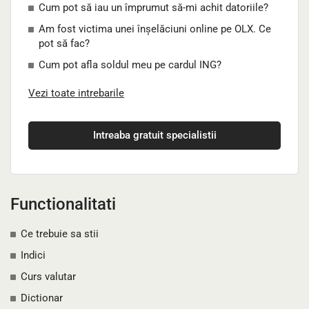
Cum pot să iau un împrumut să-mi achit datoriile?
Am fost victima unei înșelăciuni online pe OLX. Ce
pot să fac?
Cum pot afla soldul meu pe cardul ING?
Vezi toate intrebarile
Intreaba gratuit specialistii
Functionalitati
Ce trebuie sa stii
Indici
Curs valutar
Dictionar