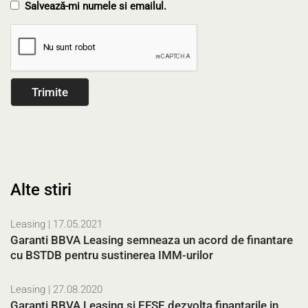
Salvează-mi numele si emailul.
Alte stiri
Leasing
| 17.05.2021
Garanti BBVA Leasing semneaza un acord de finantare
cu BSTDB pentru sustinerea IMM-urilor
Leasing
| 27.08.2020
Garanti BBVA Leasing si EFSE dezvolta finantarile in