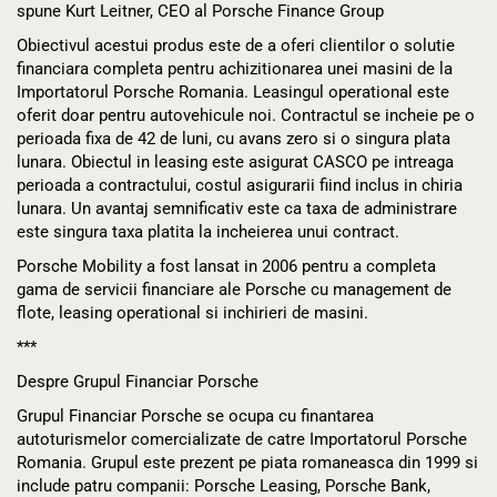
spune Kurt Leitner, CEO al Porsche Finance Group
Obiectivul acestui produs este de a oferi clientilor o solutie
financiara completa pentru achizitionarea unei masini de la
Importatorul Porsche Romania. Leasingul operational este
oferit doar pentru autovehicule noi. Contractul se incheie pe o
perioada fixa de 42 de luni, cu avans zero si o singura plata
lunara. Obiectul in leasing este asigurat CASCO pe intreaga
perioada a contractului, costul asigurarii fiind inclus in chiria
lunara. Un avantaj semnificativ este ca taxa de administrare
este singura taxa platita la incheierea unui contract.
Porsche Mobility a fost lansat in 2006 pentru a completa
gama de servicii financiare ale Porsche cu management de
flote, leasing operational si inchirieri de masini.
***
Despre Grupul Financiar Porsche
Grupul Financiar Porsche se ocupa cu finantarea
autoturismelor comercializate de catre Importatorul Porsche
Romania. Grupul este prezent pe piata romaneasca din 1999 si
include patru companii: Porsche Leasing, Porsche Bank,