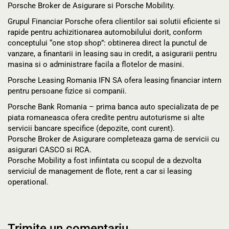
Porsche Broker de Asigurare si Porsche Mobility.
Grupul Financiar Porsche ofera clientilor sai solutii eficiente si
rapide pentru achizitionarea automobilului dorit, conform
conceptului “one stop shop”: obtinerea direct la punctul de
vanzare, a finantarii in leasing sau in credit, a asigurarii pentru
masina si o administrare facila a flotelor de masini.
Porsche Leasing Romania IFN SA ofera leasing financiar intern
pentru persoane fizice si companii.
Porsche Bank Romania – prima banca auto specializata de pe
piata romaneasca ofera credite pentru autoturisme si alte
servicii bancare specifice (depozite, cont curent).
Porsche Broker de Asigurare completeaza gama de servicii cu
asigurari CASCO si RCA.
Porsche Mobility a fost infiintata cu scopul de a dezvolta
serviciul de management de flote, rent a car si leasing
operational.
Trimite un comentariu