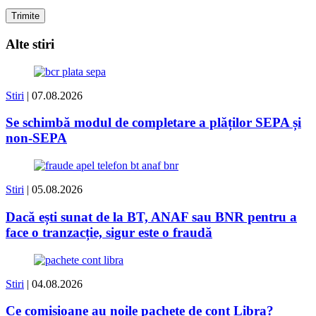
Alte stiri
Stiri
| 07.08.2026
Se schimbă modul de completare a plăților SEPA și
non-SEPA
Stiri
| 05.08.2026
Dacă ești sunat de la BT, ANAF sau BNR pentru a
face o tranzacție, sigur este o fraudă
Stiri
| 04.08.2026
Ce comisioane au noile pachete de cont Libra?