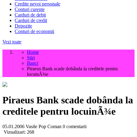
Credite nevoi personale
Conturi curente
Carduri de debit
Carduri de credit
Depozite
Conturi de economii
Vezi toate
Home
Stiri
Banci
Piraeus Bank scade dobânda la creditele pentru
locuinÃ¾e
Piraeus Bank scade dobânda la
creditele pentru locuinÃ¾e
05.01.2006
Vasile Pop Coman
0 comentarii
Vizualizari:
268