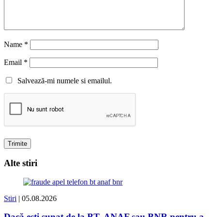
Name
*
Email
*
Salvează-mi numele si emailul.
Alte stiri
Stiri
| 05.08.2026
Dacă ești sunat de la BT, ANAF sau BNR pentru a