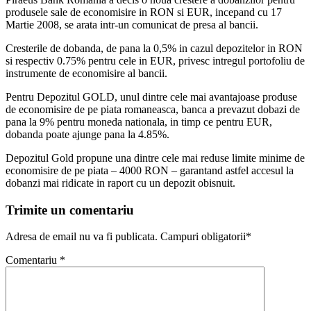
produsele sale de economisire in RON si EUR, incepand cu 17
Martie 2008, se arata intr-un comunicat de presa al bancii.
Cresterile de dobanda, de pana la 0,5% in cazul depozitelor in RON
si respectiv 0.75% pentru cele in EUR, privesc intregul portofoliu de
instrumente de economisire al bancii.
Pentru Depozitul GOLD, unul dintre cele mai avantajoase produse
de economisire de pe piata romaneasca, banca a prevazut dobazi de
pana la 9% pentru moneda nationala, in timp ce pentru EUR,
dobanda poate ajunge pana la 4.85%.
Depozitul Gold propune una dintre cele mai reduse limite minime de
economisire de pe piata – 4000 RON – garantand astfel accesul la
dobanzi mai ridicate in raport cu un depozit obisnuit.
Trimite un comentariu
Adresa de email nu va fi publicata. Campuri obligatorii*
Comentariu
*