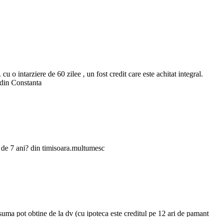
 intarziere de 60 zilee , un fost credit care este achitat integral.
 din Constanta
a de 7 ani? din timisoara.multumesc
suma pot obtine de la dv (cu ipoteca este creditul pe 12 ari de pamant