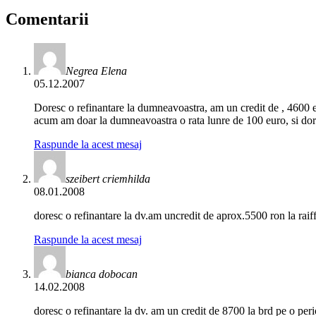
Comentarii
Negrea Elena
05.12.2007
Doresc o refinantare la dumneavoastra, am un credit de , 4600 eu
acum am doar la dumneavoastra o rata lunre de 100 euro, si dor
Raspunde la acest mesaj
szeibert criemhilda
08.01.2008
doresc o refinantare la dv.am uncredit de aprox.5500 ron la rai
Raspunde la acest mesaj
bianca dobocan
14.02.2008
doresc o refinantare la dv. am un credit de 8700 la brd pe o per