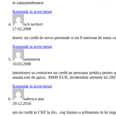
in zalau)multumesc
Raspunde la acest mesaj
sch norbert
27.02.2008
doresc un credit de nevoi personale si asi fi interesat de suma 
Raspunde la acest mesaj
anamaria
10.03.2008
intentionez sa contractez un credit pe persoana juridica pentru 
anuala este de aprox. 30000 EUR, dividendele aferente lui 2007 
Raspunde la acest mesaj
udrescu ana
29.12.2010
am un credit in CHF la dvs , rog frumos o refinantare in lei urgen