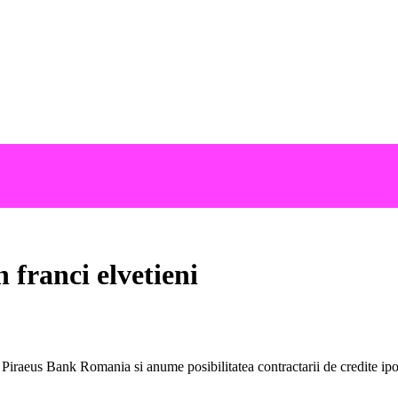
 franci elvetieni
iraeus Bank Romania si anume posibilitatea contractarii de credite ipot