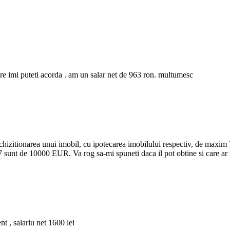
care imi puteti acorda . am un salar net de 963 ron. multumesc
achizitionarea unui imobil, cu ipotecarea imobilului respectiv, de maxim 
sunt de 10000 EUR. Va rog sa-mi spuneti daca il pot obtine si care ar 
t , salariu net 1600 lei