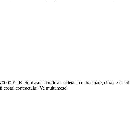
70000 EUR. Sunt asociat unic al societatii contractoare, cifra de faceri
fi costul contractului. Va multumesc!