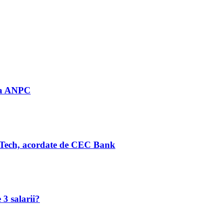
 la ANPC
Tech, acordate de CEC Bank
 3 salarii?