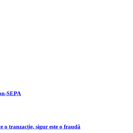
 non-SEPA
o tranzacție, sigur este o fraudă