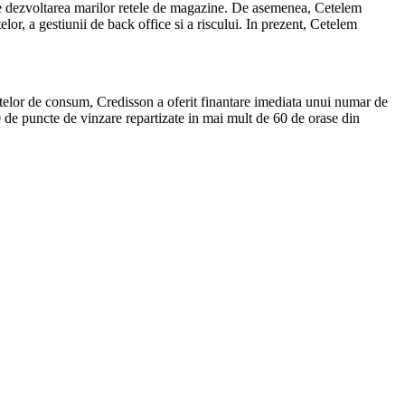
ine dezvoltarea marilor retele de magazine. De asemenea, Cetelem
elor, a gestiunii de back office si a riscului. In prezent, Cetelem
itelor de consum, Credisson a oferit finantare imediata unui numar de
 de puncte de vinzare repartizate in mai mult de 60 de orase din