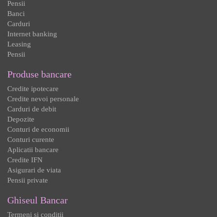
Pensii
Banci
Carduri
Internet banking
Leasing
Pensii
Produse bancare
Credite ipotecare
Credite nevoi personale
Carduri de debit
Depozite
Conturi de economii
Conturi curente
Aplicatii bancare
Credite IFN
Asigurari de viata
Pensii private
Ghiseul Bancar
Termeni si conditii