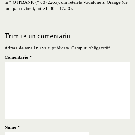
la * OTPBANK (* 6872265), din retelele Vodafone si Orange (de
luni pana vineri, intre 8.30 – 17.30).
Trimite un comentariu
Adresa de email nu va fi publicata. Campuri obligatorii*
Comentariu
*
Name
*