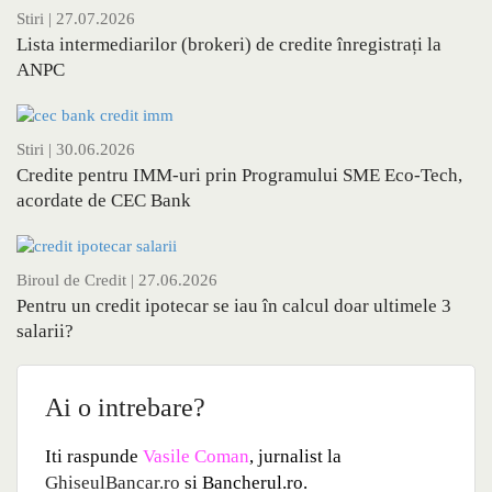
Stiri
| 27.07.2026
Lista intermediarilor (brokeri) de credite înregistrați la
ANPC
Stiri
| 30.06.2026
Credite pentru IMM-uri prin Programului SME Eco-Tech,
acordate de CEC Bank
Biroul de Credit
| 27.06.2026
Pentru un credit ipotecar se iau în calcul doar ultimele 3
salarii?
Ai o intrebare?
Iti raspunde
Vasile Coman
, jurnalist la
GhiseulBancar.ro
si Bancherul.ro.