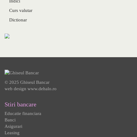
Indici
Curs valutar
Dictionar
© 2025 Ghiseul Bancar
web design
www.dehalo.ro
Stiri bancare
Educatie financiara
Banci
Asigurari
Leasing