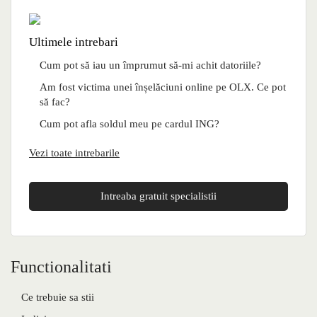
Ultimele intrebari
Cum pot să iau un împrumut să-mi achit datoriile?
Am fost victima unei înșelăciuni online pe OLX. Ce pot
să fac?
Cum pot afla soldul meu pe cardul ING?
Vezi toate intrebarile
Intreaba gratuit specialistii
Functionalitati
Ce trebuie sa stii