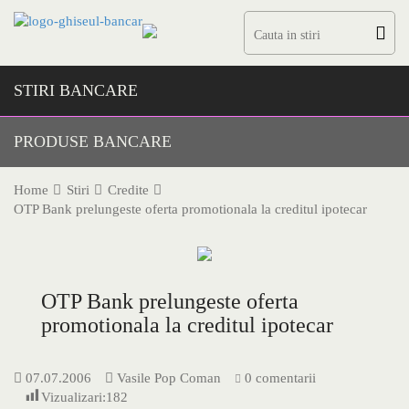
Skip
to
content
STIRI BANCARE
PRODUSE BANCARE
Home
Stiri
Credite
OTP Bank prelungeste oferta promotionala la creditul ipotecar
OTP Bank prelungeste oferta
promotionala la creditul ipotecar
07.07.2006
Vasile Pop Coman
0 comentarii
Vizualizari:
182