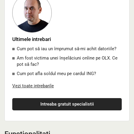
Ultimele intrebari
Cum pot să iau un împrumut să-mi achit datoriile?
Am fost victima unei înșelăciuni online pe OLX. Ce
pot să fac?
Cum pot afla soldul meu pe cardul ING?
Vezi toate intrebarile
Intreaba gratuit specialistii