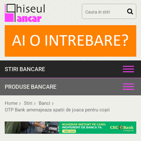
Skip
to
content
STIRI BANCARE
PRODUSE BANCARE
Home
Stiri
Banci
OTP Bank amenajeaza spatii de joaca pentru copii