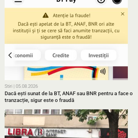
Stiri
| 05.08.2026
Dacă ești sunat de la BT, ANAF sau BNR pentru a face o
tranzacție, sigur este o fraudă