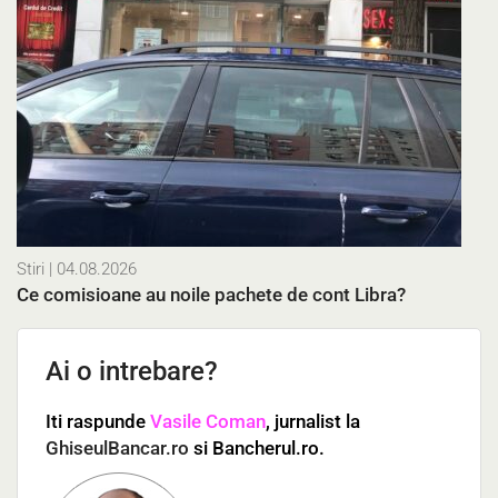
Stiri
| 04.08.2026
Ce comisioane au noile pachete de cont Libra?
Ai o intrebare?
Iti raspunde
Vasile Coman
, jurnalist la
GhiseulBancar.ro
si Bancherul.ro.