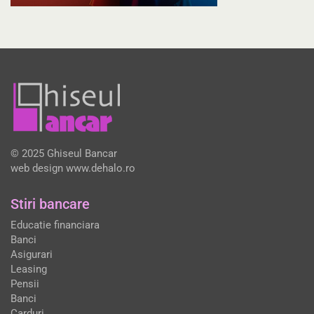
© 2025 Ghiseul Bancar
web design
www.dehalo.ro
Stiri bancare
Educatie financiara
Banci
Asigurari
Leasing
Pensii
Banci
Carduri