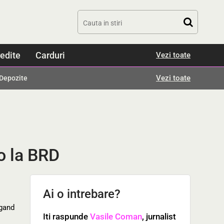
edite
Carduri
Vezi toate
Vezi toate
Depozite
o la BRD
Ai o intrebare?
ngand
Iti raspunde
Vasile Coman
, jurnalist